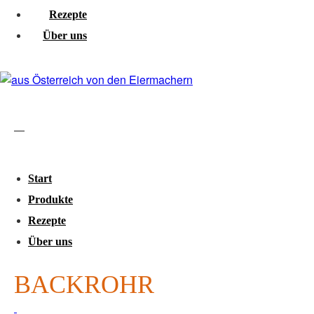
Rezepte
Über uns
Start
Produkte
Rezepte
Über uns
BACKROHR