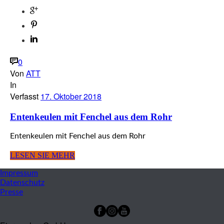
0
Von
ATT
In
Verfasst
17. Oktober 2018
Entenkeulen mit Fenchel aus dem Rohr
Entenkeulen mit Fenchel aus dem Rohr
LESEN SIE MEHR
Impres­sum
Daten­schutz
Pres­se