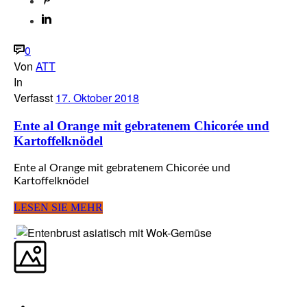
0
Von
ATT
In
Verfasst
17. Oktober 2018
Ente al Orange mit gebratenem Chicorée und
Kartoffelknödel
Ente al Orange mit gebratenem Chicorée und
Kartoffelknödel
LESEN SIE MEHR