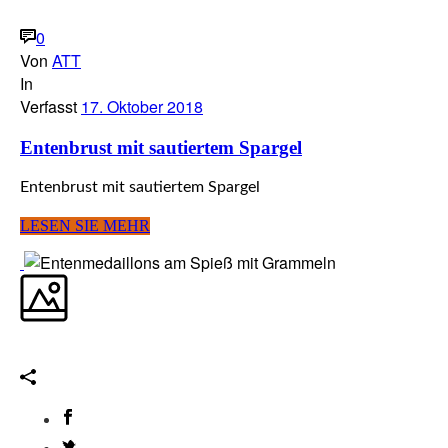
0
Von
ATT
In
Verfasst
17. Oktober 2018
Entenbrust mit sautiertem Spargel
Entenbrust mit sautiertem Spargel
LESEN SIE MEHR