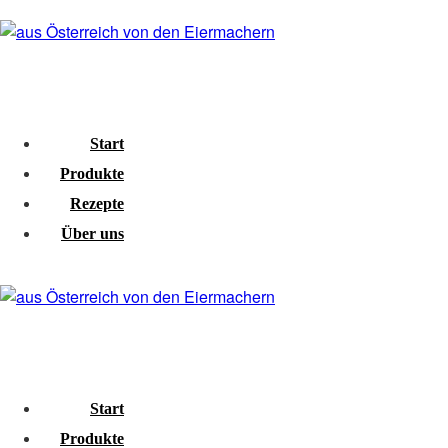
Start
Produkte
Rezepte
Über uns
Start
Produkte