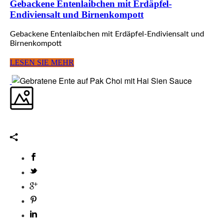
Gebackene Entenlaibchen mit Erdäpfel-
Endiviensalt und Birnenkompott
Gebackene Entenlaibchen mit Erdäpfel-Endiviensalt und
Birnenkompott
LESEN SIE MEHR