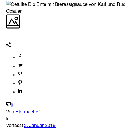
0
Von
Eiermacher
In
Verfasst
2. Januar 2019