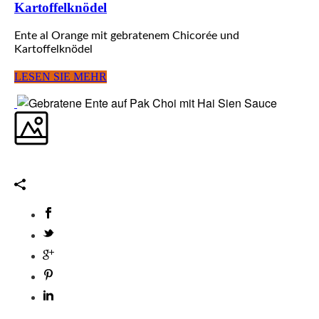
Kartoffelknödel
Ente al Orange mit gebratenem Chicorée und
Kartoffelknödel
LESEN SIE MEHR