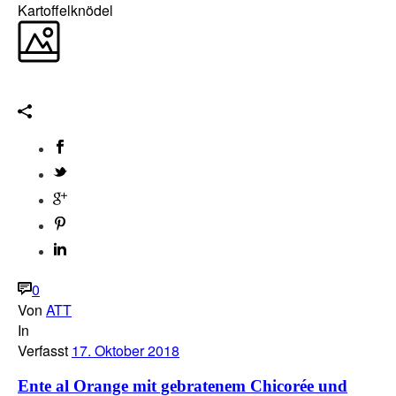
0
Von
ATT
In
Verfasst
17. Oktober 2018
Ente al Orange mit gebratenem Chicorée und