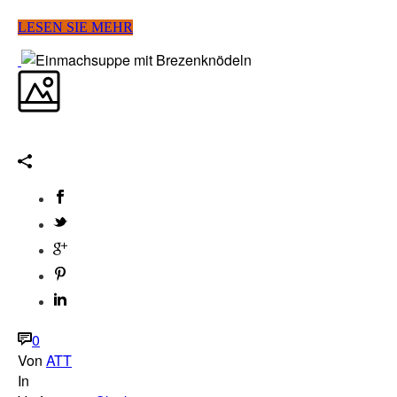
LESEN SIE MEHR
0
Von
ATT
In