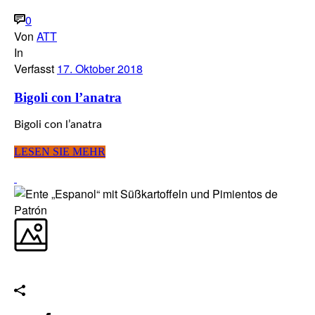
0
Von
ATT
In
Verfasst
17. Oktober 2018
Bigoli con l’anatra
Bigoli con l’anatra
LESEN SIE MEHR